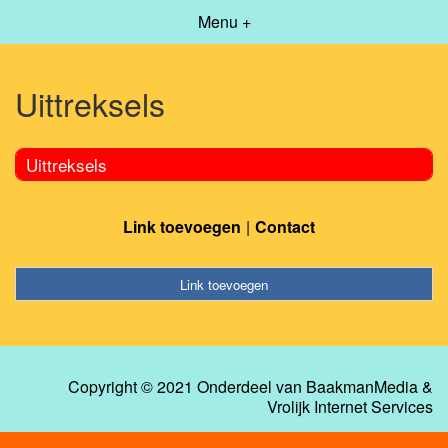
Menu +
Uittreksels
Uittreksels
Link toevoegen
Contact
Link toevoegen
Copyright © 2021 Onderdeel van
BaakmanMedia
&
Vrolijk Internet Services