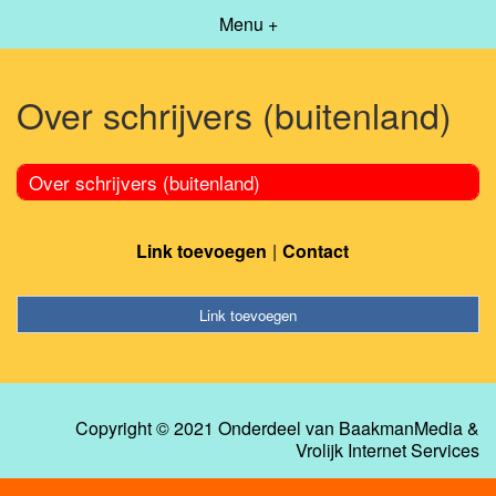
Menu +
Over schrijvers (buitenland)
Over schrijvers (buitenland)
Link toevoegen
Contact
Link toevoegen
Copyright © 2021 Onderdeel van
BaakmanMedia
&
Vrolijk Internet Services