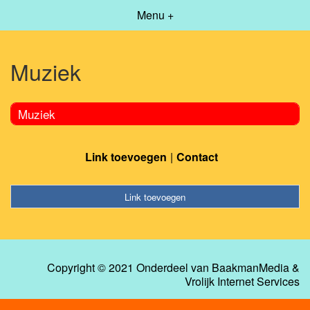
Menu +
Muziek
Muziek
Link toevoegen
Contact
Link toevoegen
Copyright © 2021 Onderdeel van
BaakmanMedia
&
Vrolijk Internet Services