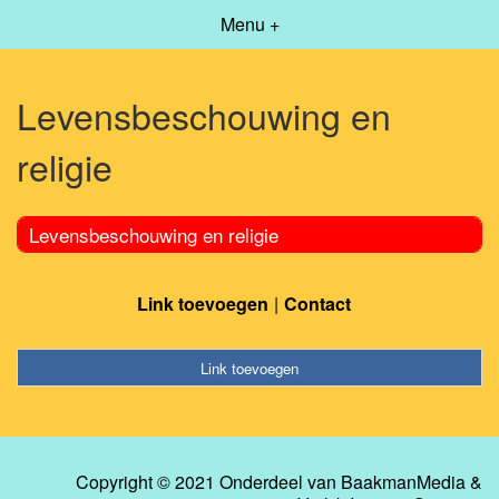
Menu +
Levensbeschouwing en
religie
Levensbeschouwing en religie
Link toevoegen
Contact
Link toevoegen
Copyright © 2021 Onderdeel van
BaakmanMedia
&