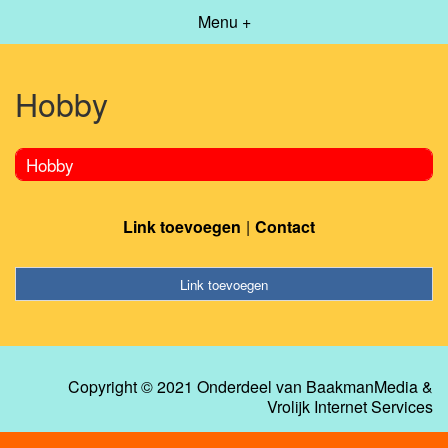
Menu +
Hobby
Hobby
Link toevoegen
Contact
Link toevoegen
Copyright © 2021 Onderdeel van
BaakmanMedia
&
Vrolijk Internet Services