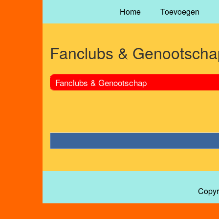
Home
Toevoegen
Fanclubs & Genootscha
Fanclubs & Genootschap
Copyr