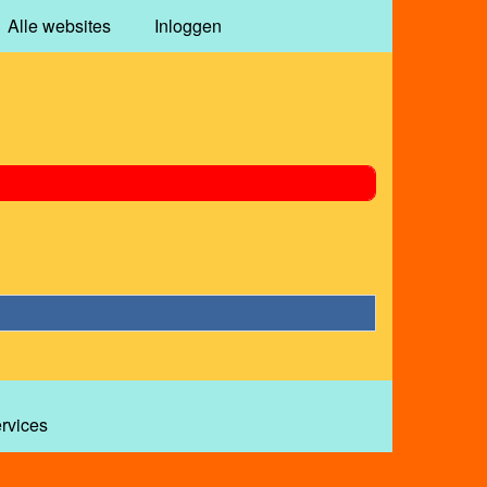
Alle websites
Inloggen
ervices