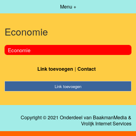
Menu +
Economie
Economie
Link toevoegen
Contact
Link toevoegen
Copyright © 2021 Onderdeel van
BaakmanMedia
&
Vrolijk Internet Services