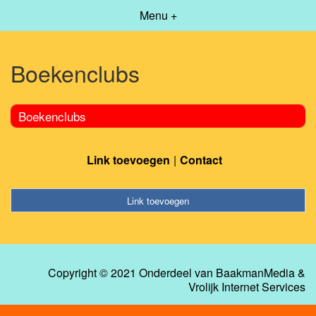
Menu +
Boekenclubs
Boekenclubs
Link toevoegen
Contact
Link toevoegen
Copyright © 2021 Onderdeel van
BaakmanMedia
&
Vrolijk Internet Services